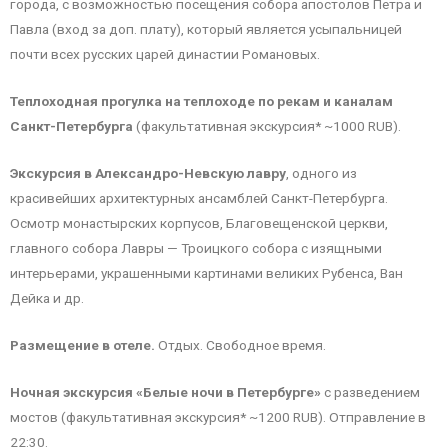
города, с возможностью посещения собора апостолов Петра и
Павла (вход за доп. плату), который является усыпальницей
почти всех русских царей династии Романовых.
Теплоходная прогулка на теплоходе по рекам и каналам
Санкт-Петербурга
(факультативная экскурсия* ~1000 RUB).
Экскурсия в Александро-Невскую лавру
, одного из
красивейших архитектурных ансамблей Санкт-Петербурга.
Осмотр монастырских корпусов, Благовещенской церкви,
главного собора Лавры — Троицкого собора с изящными
интерьерами, украшенными картинами великих Рубенса, Ван
Дейка и др.
Размещение в отеле.
Отдых. Свободное время.
Ночная экскурсия «Белые ночи в Петербурге»
с разведением
мостов (факультативная экскурсия* ~1200 RUB). Отправление в
22:30.