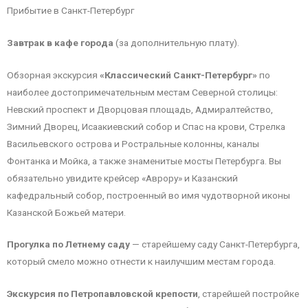
Прибытие в Санкт-Петербург
Завтрак в кафе города
(за дополнительную плату).
Обзорная экскурсия
«Классический Санкт-Петербург»
по
наиболее достопримечательным местам Северной столицы:
Невский проспект и Дворцовая площадь, Адмиралтейство,
Зимний Дворец, Исаакиевский собор и Спас на крови, Стрелка
Васильевского острова и Ростральные колонны, каналы
Фонтанка и Мойка, а также знаменитые мосты Петербурга. Вы
обязательно увидите крейсер «Аврору» и Казанский
кафедральный собор, построенный во имя чудотворной иконы
Казанской Божьей матери.
Прогулка по Летнему саду
— старейшему саду Санкт-Петербурга,
который смело можно отнести к наилучшим местам города.
Экскурсия по Петропавловской крепости
, старейшей постройке