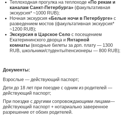
Теплоходная прогулка на теплоходе
«По рекам и
каналам Санкт-Петербурга»
(факультативная
экскурсия* ~1000 RUB);
Ночная экскурсия
«Белые ночи в Петербурге»
с
разведением мостов (факультативная экскурсия*
~1200 RUB);
Экскурсия в Царское Село
с посещением
Екатерининского дворца и
Янтарной
комнаты
(входные билеты за доп. плату — 1300
RUB, школьники/студенты/пенсионеры — 800 RUB);
Документы:
Взрослые — действующий паспорт;
Дети до 18 лет при поездке с одним из родителей —
действующий паспорт;
При поездке с другими сопровождающими лицами—
действующий паспорт + нотариально заверенное
разрешение от обоих родителей.