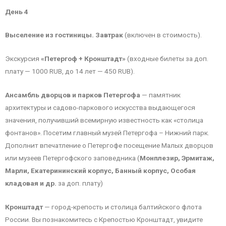
День 4
Выселение из гостиницы. Завтрак
(включен в стоимость).
Экскурсия
«Петергоф + Кронштадт»
(входные билеты за доп.
плату — 1000 RUB, до 14 лет — 450 RUB).
Ансамбль дворцов и парков Петергофа
— памятник
архитектуры и садово-паркового искусства выдающегося
значения, получивший всемирную известность как «столица
фонтанов». Посетим главный музей Петергофа – Нижний парк.
Дополнит впечатление о Петергофе посещение Малых дворцов
или музеев Петергофского заповедника (
Монплезир, Эрмитаж,
Марли, Екатерининский корпус, Банный корпус, Особая
кладовая и др.
за доп. плату)
Кронштадт
— город-крепость и столица балтийского флота
России. Вы познакомитесь с Крепостью Кронштадт, увидите